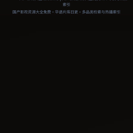
索引
国产影视资源大全免费·华语片库日更·多品类检索与热播索引