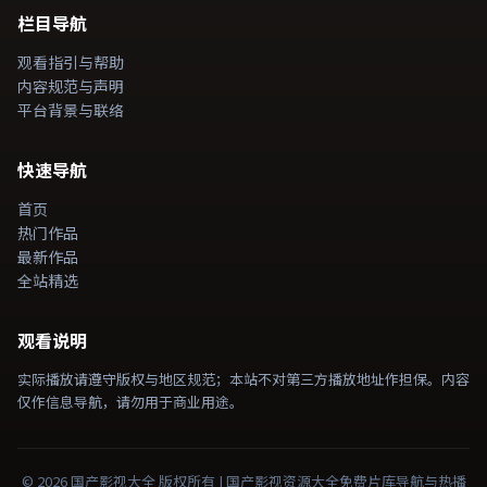
栏目导航
观看指引与帮助
内容规范与声明
平台背景与联络
快速导航
首页
热门作品
最新作品
全站精选
观看说明
实际播放请遵守版权与地区规范；本站不对第三方播放地址作担保。内容
仅作信息导航，请勿用于商业用途。
©
2026
国产影视大全
版权所有 |
国产影视资源大全免费
片库导航与热播