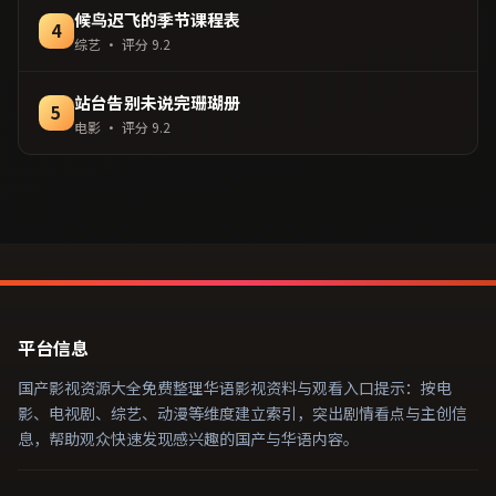
候鸟迟飞的季节课程表
4
综艺
· 评分
9.2
站台告别未说完珊瑚册
5
电影
· 评分
9.2
平台信息
国产影视资源大全免费整理华语影视资料与观看入口提示：按电
影、电视剧、综艺、动漫等维度建立索引，突出剧情看点与主创信
息，帮助观众快速发现感兴趣的国产与华语内容。