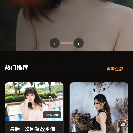
‹
›
热门推荐
查看全部
→
02:01:00
最后一次回望故乡海